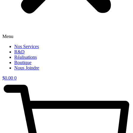
Menu
Nos Services
R&D
Réalisations
Boutique
Nous Joindre
$
0.00
0