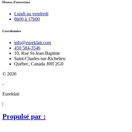
Heures d'ouverture
Lundi au vendredi
8h00 à 17h00
Coordonnées
info@eureklair.com
450 584-3546
10, Rue St-Jean-Baptiste
Saint-Charles-sur-Richelieu
Québec, Canada J0H 2G0
© 2026
-
Eureklair
|
Propulsé par :