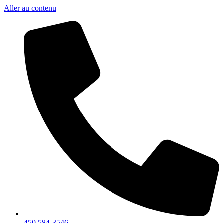
Aller au contenu
450 584-3546