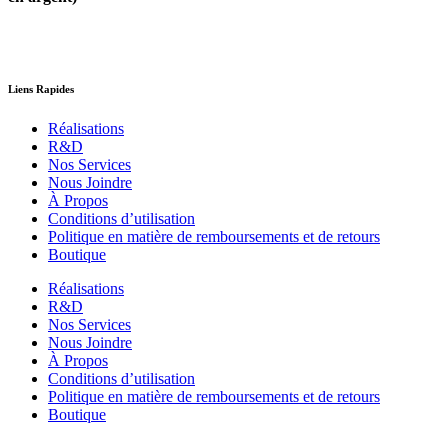
Liens Rapides
Réalisations
R&D
Nos Services
Nous Joindre
À Propos
Conditions d’utilisation
Politique en matière de remboursements et de retours
Boutique
Réalisations
R&D
Nos Services
Nous Joindre
À Propos
Conditions d’utilisation
Politique en matière de remboursements et de retours
Boutique